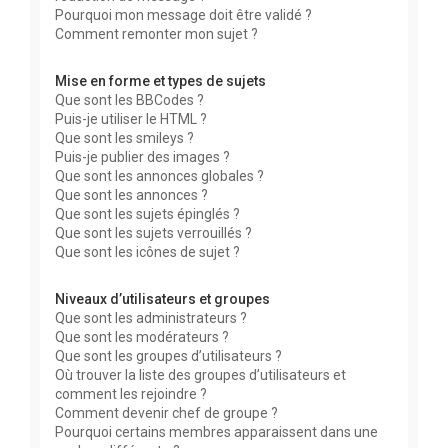
Pourquoi mon message doit être validé ?
Comment remonter mon sujet ?
Mise en forme et types de sujets
Que sont les BBCodes ?
Puis-je utiliser le HTML ?
Que sont les smileys ?
Puis-je publier des images ?
Que sont les annonces globales ?
Que sont les annonces ?
Que sont les sujets épinglés ?
Que sont les sujets verrouillés ?
Que sont les icônes de sujet ?
Niveaux d’utilisateurs et groupes
Que sont les administrateurs ?
Que sont les modérateurs ?
Que sont les groupes d’utilisateurs ?
Où trouver la liste des groupes d’utilisateurs et
comment les rejoindre ?
Comment devenir chef de groupe ?
Pourquoi certains membres apparaissent dans une