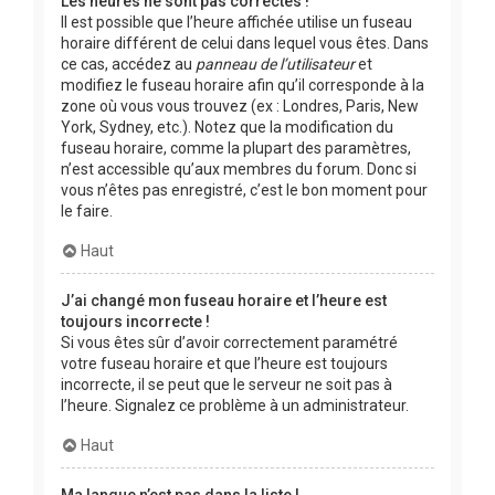
Les heures ne sont pas correctes !
Il est possible que l’heure affichée utilise un fuseau
horaire différent de celui dans lequel vous êtes. Dans
ce cas, accédez au
panneau de l’utilisateur
et
modifiez le fuseau horaire afin qu’il corresponde à la
zone où vous vous trouvez (ex : Londres, Paris, New
York, Sydney, etc.). Notez que la modification du
fuseau horaire, comme la plupart des paramètres,
n’est accessible qu’aux membres du forum. Donc si
vous n’êtes pas enregistré, c’est le bon moment pour
le faire.
Haut
J’ai changé mon fuseau horaire et l’heure est
toujours incorrecte !
Si vous êtes sûr d’avoir correctement paramétré
votre fuseau horaire et que l’heure est toujours
incorrecte, il se peut que le serveur ne soit pas à
l’heure. Signalez ce problème à un administrateur.
Haut
Ma langue n’est pas dans la liste !