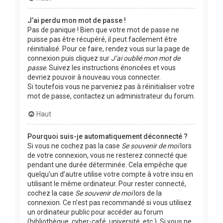
J’ai perdu mon mot de passe !
Pas de panique ! Bien que votre mot de passe ne
puisse pas être récupéré, il peut facilement être
réinitialisé. Pour ce faire, rendez vous sur la page de
connexion puis cliquez sur
J’ai oublié mon mot de
passe
. Suivez les instructions énoncées et vous
devriez pouvoir à nouveau vous connecter.
Si toutefois vous ne parveniez pas à réinitialiser votre
mot de passe, contactez un administrateur du forum.
Haut
Pourquoi suis-je automatiquement déconnecté ?
Si vous ne cochez pas la case
Se souvenir de moi
lors
de votre connexion, vous ne resterez connecté que
pendant une durée déterminée. Cela empêche que
quelqu’un d’autre utilise votre compte à votre insu en
utilisant le même ordinateur. Pour rester connecté,
cochez la case
Se souvenir de moi
lors de la
connexion. Ce n’est pas recommandé si vous utilisez
un ordinateur public pour accéder au forum
(bibliothèque, cyber-café, université, etc.). Si vous ne