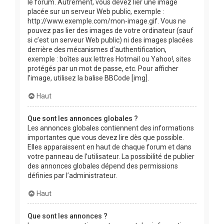
le forum. Autrement, vous devez lier une image
placée sur un serveur Web public, exemple :
http://www.exemple.com/mon-image.gif. Vous ne
pouvez pas lier des images de votre ordinateur (sauf
si c’est un serveur Web public) ni des images placées
derrière des mécanismes d’authentification,
exemple : boîtes aux lettres Hotmail ou Yahoo!, sites
protégés par un mot de passe, etc. Pour afficher
l’image, utilisez la balise BBCode [img].
Haut
Que sont les annonces globales ?
Les annonces globales contiennent des informations
importantes que vous devez lire dès que possible.
Elles apparaissent en haut de chaque forum et dans
votre panneau de l’utilisateur. La possibilité de publier
des annonces globales dépend des permissions
définies par l’administrateur.
Haut
Que sont les annonces ?