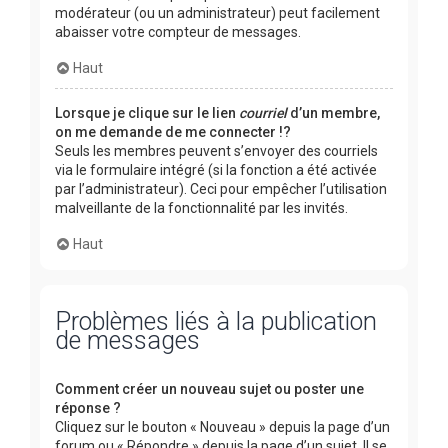
modérateur (ou un administrateur) peut facilement
abaisser votre compteur de messages.
Haut
Lorsque je clique sur le lien
courriel
d’un membre,
on me demande de me connecter !?
Seuls les membres peuvent s’envoyer des courriels
via le formulaire intégré (si la fonction a été activée
par l’administrateur). Ceci pour empêcher l’utilisation
malveillante de la fonctionnalité par les invités.
Haut
Problèmes liés à la publication
de messages
Comment créer un nouveau sujet ou poster une
réponse ?
Cliquez sur le bouton « Nouveau » depuis la page d’un
forum ou « Répondre » depuis la page d’un sujet. Il se