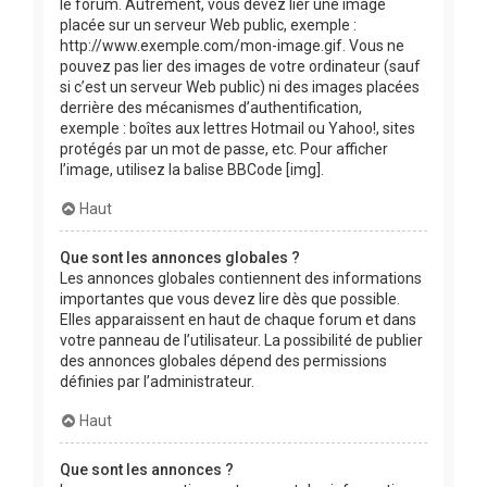
le forum. Autrement, vous devez lier une image
placée sur un serveur Web public, exemple :
http://www.exemple.com/mon-image.gif. Vous ne
pouvez pas lier des images de votre ordinateur (sauf
si c’est un serveur Web public) ni des images placées
derrière des mécanismes d’authentification,
exemple : boîtes aux lettres Hotmail ou Yahoo!, sites
protégés par un mot de passe, etc. Pour afficher
l’image, utilisez la balise BBCode [img].
Haut
Que sont les annonces globales ?
Les annonces globales contiennent des informations
importantes que vous devez lire dès que possible.
Elles apparaissent en haut de chaque forum et dans
votre panneau de l’utilisateur. La possibilité de publier
des annonces globales dépend des permissions
définies par l’administrateur.
Haut
Que sont les annonces ?