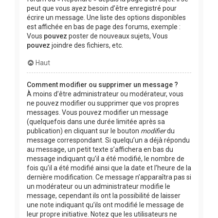
peut que vous ayez besoin d’être enregistré pour
écrire un message. Une liste des options disponibles
est affichée en bas de page des forums, exemple :
Vous
pouvez
poster de nouveaux sujets, Vous
pouvez
joindre des fichiers, etc.
Haut
Comment modifier ou supprimer un message ?
À moins d’être administrateur ou modérateur, vous
ne pouvez modifier ou supprimer que vos propres
messages. Vous pouvez modifier un message
(quelquefois dans une durée limitée après sa
publication) en cliquant sur le bouton
modifier
du
message correspondant. Si quelqu’un a déjà répondu
au message, un petit texte s’affichera en bas du
message indiquant qu’il a été modifié, le nombre de
fois qu’il a été modifié ainsi que la date et l’heure de la
dernière modification. Ce message n’apparaîtra pas si
un modérateur ou un administrateur modifie le
message, cependant ils ont la possibilité de laisser
une note indiquant qu’ils ont modifié le message de
leur propre initiative. Notez que les utilisateurs ne