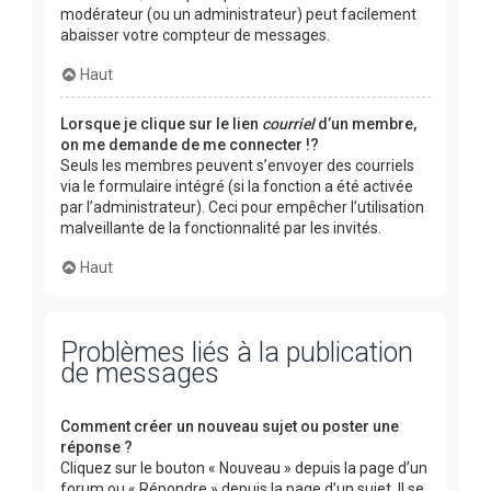
modérateur (ou un administrateur) peut facilement
abaisser votre compteur de messages.
Haut
Lorsque je clique sur le lien
courriel
d’un membre,
on me demande de me connecter !?
Seuls les membres peuvent s’envoyer des courriels
via le formulaire intégré (si la fonction a été activée
par l’administrateur). Ceci pour empêcher l’utilisation
malveillante de la fonctionnalité par les invités.
Haut
Problèmes liés à la publication
de messages
Comment créer un nouveau sujet ou poster une
réponse ?
Cliquez sur le bouton « Nouveau » depuis la page d’un
forum ou « Répondre » depuis la page d’un sujet. Il se