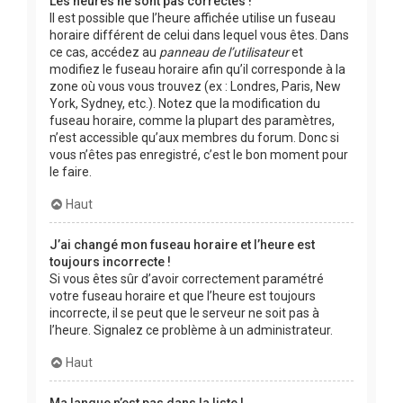
Les heures ne sont pas correctes !
Il est possible que l’heure affichée utilise un fuseau
horaire différent de celui dans lequel vous êtes. Dans
ce cas, accédez au
panneau de l’utilisateur
et
modifiez le fuseau horaire afin qu’il corresponde à la
zone où vous vous trouvez (ex : Londres, Paris, New
York, Sydney, etc.). Notez que la modification du
fuseau horaire, comme la plupart des paramètres,
n’est accessible qu’aux membres du forum. Donc si
vous n’êtes pas enregistré, c’est le bon moment pour
le faire.
Haut
J’ai changé mon fuseau horaire et l’heure est
toujours incorrecte !
Si vous êtes sûr d’avoir correctement paramétré
votre fuseau horaire et que l’heure est toujours
incorrecte, il se peut que le serveur ne soit pas à
l’heure. Signalez ce problème à un administrateur.
Haut
Ma langue n’est pas dans la liste !