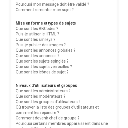
Pourquoi mon message doit être validé ?
Comment remonter mon sujet ?
Mise en forme et types de sujets
Que sont les BBCodes ?
Puis-je utiliser le HTML ?
Que sont les smileys ?
Puis-je publier des images ?
Que sont les annonces globales ?
Que sont les annonces ?
Que sont les sujets épinglés ?
Que sont les sujets verrouillés ?
Que sont les icônes de sujet ?
Niveaux d’utilisateurs et groupes
Que sont les administrateurs ?
Que sont les modérateurs ?
Que sont les groupes d’utilisateurs ?
Où trouver la liste des groupes d’utilisateurs et
comment les rejoindre ?
Comment devenir chef de groupe ?
Pourquoi certains membres apparaissent dans une