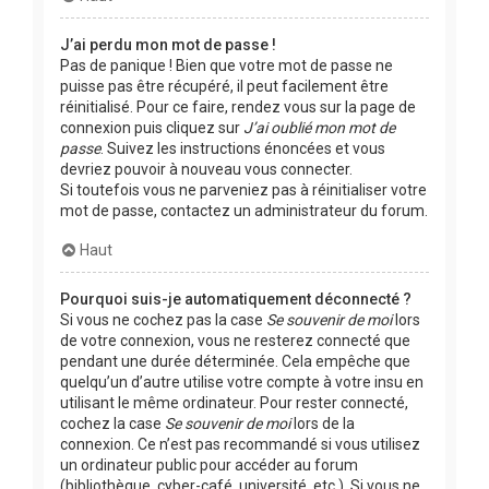
J’ai perdu mon mot de passe !
Pas de panique ! Bien que votre mot de passe ne
puisse pas être récupéré, il peut facilement être
réinitialisé. Pour ce faire, rendez vous sur la page de
connexion puis cliquez sur
J’ai oublié mon mot de
passe
. Suivez les instructions énoncées et vous
devriez pouvoir à nouveau vous connecter.
Si toutefois vous ne parveniez pas à réinitialiser votre
mot de passe, contactez un administrateur du forum.
Haut
Pourquoi suis-je automatiquement déconnecté ?
Si vous ne cochez pas la case
Se souvenir de moi
lors
de votre connexion, vous ne resterez connecté que
pendant une durée déterminée. Cela empêche que
quelqu’un d’autre utilise votre compte à votre insu en
utilisant le même ordinateur. Pour rester connecté,
cochez la case
Se souvenir de moi
lors de la
connexion. Ce n’est pas recommandé si vous utilisez
un ordinateur public pour accéder au forum
(bibliothèque, cyber-café, université, etc.). Si vous ne