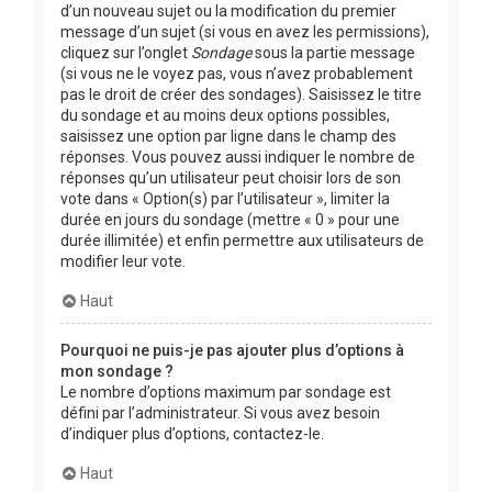
d’un nouveau sujet ou la modification du premier
message d’un sujet (si vous en avez les permissions),
cliquez sur l’onglet
Sondage
sous la partie message
(si vous ne le voyez pas, vous n’avez probablement
pas le droit de créer des sondages). Saisissez le titre
du sondage et au moins deux options possibles,
saisissez une option par ligne dans le champ des
réponses. Vous pouvez aussi indiquer le nombre de
réponses qu’un utilisateur peut choisir lors de son
vote dans « Option(s) par l’utilisateur », limiter la
durée en jours du sondage (mettre « 0 » pour une
durée illimitée) et enfin permettre aux utilisateurs de
modifier leur vote.
Haut
Pourquoi ne puis-je pas ajouter plus d’options à
mon sondage ?
Le nombre d’options maximum par sondage est
défini par l’administrateur. Si vous avez besoin
d’indiquer plus d’options, contactez-le.
Haut