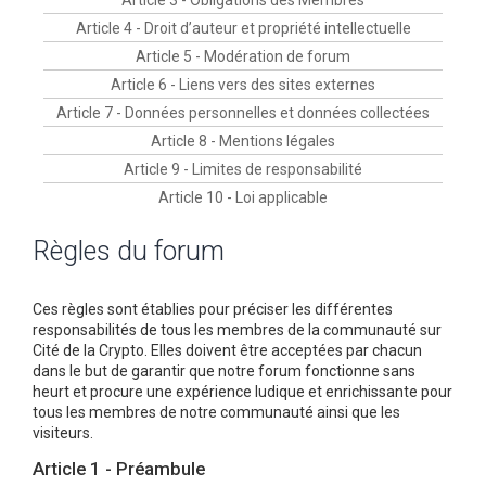
Article 3 - Obligations des Membres
r
Article 4 - Droit d’auteur et propriété intellectuelle
c
Article 5 - Modération de forum
h
Article 6 - Liens vers des sites externes
e
Article 7 - Données personnelles et données collectées
r
Article 8 - Mentions légales
Article 9 - Limites de responsabilité
Article 10 - Loi applicable
Règles du forum
Ces règles sont établies pour préciser les différentes
responsabilités de tous les membres de la communauté sur
Cité de la Crypto. Elles doivent être acceptées par chacun
dans le but de garantir que notre forum fonctionne sans
heurt et procure une expérience ludique et enrichissante pour
tous les membres de notre communauté ainsi que les
visiteurs.
Article 1 - Préambule