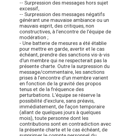
-- Surpression des messages hors sujet
excessif,
-- Surpression des messages négatifs
générant une mauvaise ambiance ou un
mauvais esprit, des critiques, non
constructives, à l’encontre de l’équipe de
modération ;
- Une batterie de mesures a été établie
pour mettre en garde, avertir et le cas
échéant, prendre des sanctions vis-à-vis
d'un membre qui ne respecterait pas la
présente charte. Outre la surpression du
message/commentaire, les sanctions
prises à l’encontre d’un membre varient
en fonction de la gravité des propos
tenus et de la fréquence des
perturbations. L’équipe se réserve la
possibilité d’exclure, sans préavis,
immédiatement, de façon temporaire
(allant de quelques jours à quelques
mois), toute personne dont les
contributions sont en contradiction avec
la présente charte et le cas échéant, de
supprimer le compte personnel du