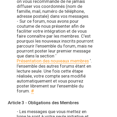
on vous recommande de ne jamais
diffuser vos coordonnés (nom de
famille, mail, numéro de téléphone,
adresse postale) dans vos messages.
- Sur ce forum, nous avons pour
coutume de nous présenter afin de
faciliter votre intégration et de vous
faire connaître par les membres. C'est
pourquoi les nouveaux inscrits pourront
parcourir l'ensemble du forum, mais ne
pourront poster leur premier message
que dans la section ‘
Présentation des nouveaux membres
‘.
l'ensemble des autres forums étant en
lecture seule. Une fois cette étape
réalisée, votre compte sera modifié
automatiquement et vous pourrez
poster librement sur l'ensemble du
forum.
#
Article 3 - Obligations des Membres
- Les messages que vous mettez en
ligne le sont à votre seule initiative et