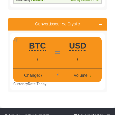
Convertisseur de Crypto
CurrencyRate.Today