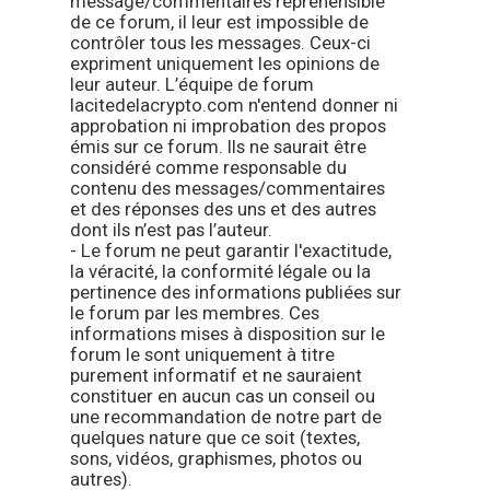
message/commentaires répréhensible
de ce forum, il leur est impossible de
contrôler tous les messages. Ceux-ci
expriment uniquement les opinions de
leur auteur. L’équipe de forum
lacitedelacrypto.com n'entend donner ni
approbation ni improbation des propos
émis sur ce forum. Ils ne saurait être
considéré comme responsable du
contenu des messages/commentaires
et des réponses des uns et des autres
dont ils n’est pas l’auteur.
- Le forum ne peut garantir l'exactitude,
la véracité, la conformité légale ou la
pertinence des informations publiées sur
le forum par les membres. Ces
informations mises à disposition sur le
forum le sont uniquement à titre
purement informatif et ne sauraient
constituer en aucun cas un conseil ou
une recommandation de notre part de
quelques nature que ce soit (textes,
sons, vidéos, graphismes, photos ou
autres).