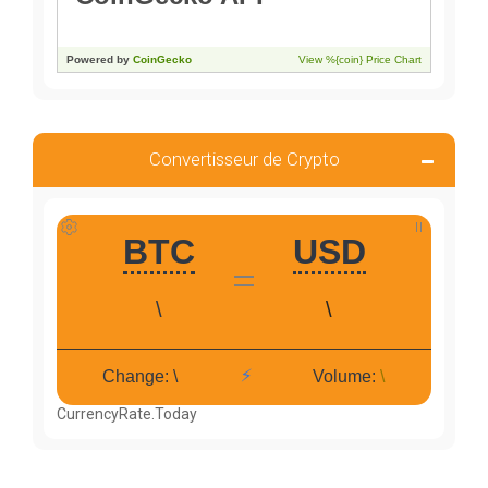
Convertisseur de Crypto
CurrencyRate.Today