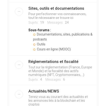
Sites, outils et documentations
Pour perfectionner vos connaissances,
tout le nécessaire se trouve ici
Sujets :
19
Messages :
24
Sous-forums :
Documentations, sites, publications &
podcasts
Outils
Cours en ligne (MOOC)
Réglementations et fiscalité
Tout sur la réglementation (France, Europe
et Monde) et la fiscalité des actifs
numériques (NFT, Cryptomonnaies,...)
Sujets :
4
Messages :
6
Actualités/NEWS
Tenez vous au courant des actualités et
les annonces liés à la blockchain et les
cryptos