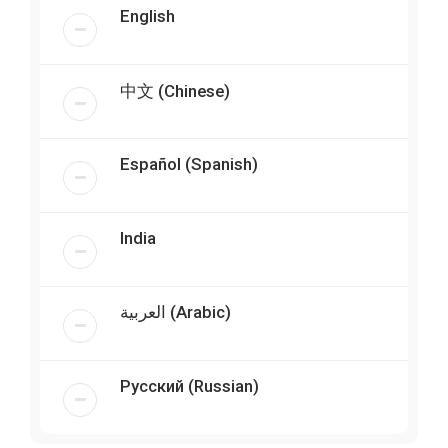
English
中文 (Chinese)
Español (Spanish)
India
العربية (Arabic)
Русский (Russian)