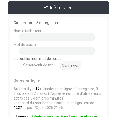
Informations
Connexion
•
S’enregistrer
Nom d’utilisateur :
Mot de passe :
J’ai oublié mon mot de passe
Se souvenir de moi
Qui est en ligne
Au total il y a
17
utilisateurs en ligne : 0 enregistré, 0
invisible et 17 invités (d’après le nombre d’utilisateurs
actifs ces 5 dernières minutes)
Le record du nombre d’utilisateurs en ligne est de
1227
, le jeu. 23 juil. 2026 21:45