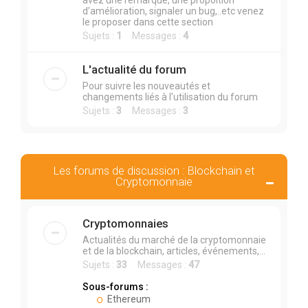
avez une remarque, une propoition
d’amélioration, signaler un bug,..etc venez
le proposer dans cette section
Sujets :
1
Messages :
4
L'actualité du forum
Pour suivre les nouveautés et
changements liés à l'utilisation du forum
Sujets :
3
Messages :
3
Les forums de discussion : Blockchain et
Cryptomonnaie
Cryptomonnaies
Actualités du marché de la cryptomonnaie
et de la blockchain, articles, événements,...
Sujets :
33
Messages :
47
Sous-forums :
Ethereum