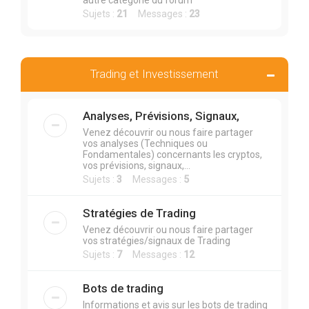
autre catégorie du forum
Sujets :
21
Messages :
23
Trading et Investissement
Analyses, Prévisions, Signaux,
Venez découvrir ou nous faire partager
vos analyses (Techniques ou
Fondamentales) concernants les cryptos,
vos prévisions, signaux,...
Sujets :
3
Messages :
5
Stratégies de Trading
Venez découvrir ou nous faire partager
vos stratégies/signaux de Trading
Sujets :
7
Messages :
12
Bots de trading
Informations et avis sur les bots de trading