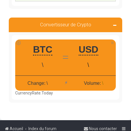
Convertisseur de Crypto
CurrencyRate.Today
Accueil
Index du forum
Nous contacter