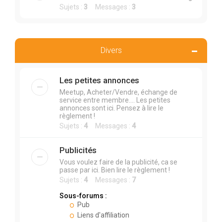
Sujets :
3
Messages :
3
Divers
Les petites annonces
Meetup, Acheter/Vendre, échange de
service entre membre.... Les petites
annonces sont ici. Pensez à lire le
règlement !
Sujets :
4
Messages :
4
Publicités
Vous voulez faire de la publicité, ca se
passe par ici. Bien lire le règlement !
Sujets :
4
Messages :
7
Sous-forums :
Pub
Liens d'affiliation