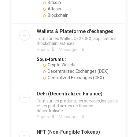
Bitcoin
Altcoin
Blockchain
Wallets & Plateforme d'échanges
Tout sur les Wallet, CEX/DEX, applications
Blockchain, astuces,...
Sujets :
5
Messages :
6
Sous-forums :
Crypto Wallets
Decentralized Exchanges (DEX)
Centralized Exchanges (CEX)
DeFi (Decentralized Finance)
Tout sur les produits, les services,les outils
et les plateformes de finance
décentralisée
Sujets :
3
Messages :
4
NFT (Non-Fungible Tokens)