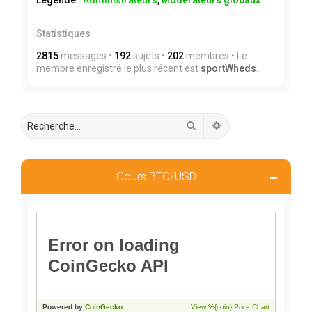
Légende :
Administrateurs
,
Modérateurs globaux
Statistiques
2815
messages •
192
sujets •
202
membres • Le
membre enregistré le plus récent est
sportWheds
.
Rechercher
Recherche avancée
Cours BTC/USD