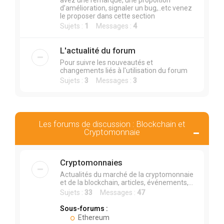
avez une remarque, une propoition
d’amélioration, signaler un bug,..etc venez
le proposer dans cette section
Sujets :
1
Messages :
4
L'actualité du forum
Pour suivre les nouveautés et
changements liés à l'utilisation du forum
Sujets :
3
Messages :
3
Les forums de discussion : Blockchain et
Cryptomonnaie
Cryptomonnaies
Actualités du marché de la cryptomonnaie
et de la blockchain, articles, événements,...
Sujets :
33
Messages :
47
Sous-forums :
Ethereum