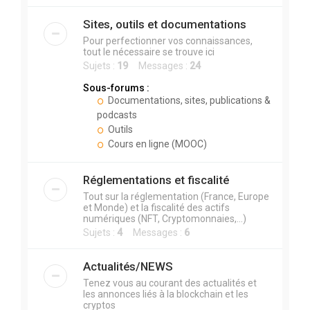
Sites, outils et documentations
Pour perfectionner vos connaissances,
tout le nécessaire se trouve ici
Sujets :
19
Messages :
24
Sous-forums :
Documentations, sites, publications &
podcasts
Outils
Cours en ligne (MOOC)
Réglementations et fiscalité
Tout sur la réglementation (France, Europe
et Monde) et la fiscalité des actifs
numériques (NFT, Cryptomonnaies,...)
Sujets :
4
Messages :
6
Actualités/NEWS
Tenez vous au courant des actualités et
les annonces liés à la blockchain et les
cryptos