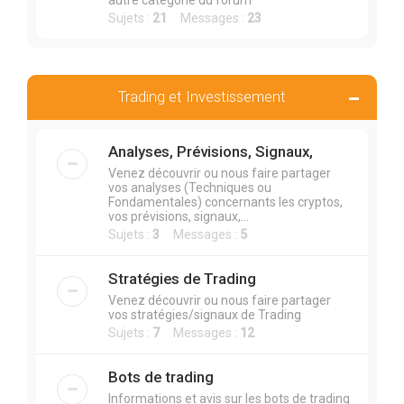
autre catégorie du forum
Sujets :
21
Messages :
23
Trading et Investissement
Analyses, Prévisions, Signaux,
Venez découvrir ou nous faire partager
vos analyses (Techniques ou
Fondamentales) concernants les cryptos,
vos prévisions, signaux,...
Sujets :
3
Messages :
5
Stratégies de Trading
Venez découvrir ou nous faire partager
vos stratégies/signaux de Trading
Sujets :
7
Messages :
12
Bots de trading
Informations et avis sur les bots de trading