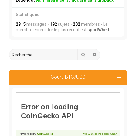
Légende :
Administrateurs
,
Modérateurs globaux
Statistiques
2815
messages •
192
sujets •
202
membres • Le
membre enregistré le plus récent est
sportWheds
.
Rechercher
Recherche avancée
Cours BTC/USD