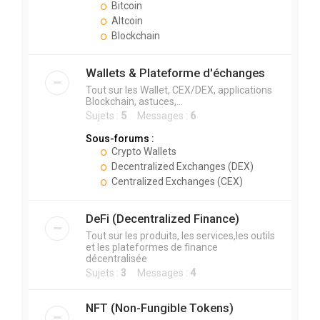
Bitcoin
Altcoin
Blockchain
Wallets & Plateforme d'échanges
Tout sur les Wallet, CEX/DEX, applications
Blockchain, astuces,...
Sujets :
5
Messages :
6
Sous-forums :
Crypto Wallets
Decentralized Exchanges (DEX)
Centralized Exchanges (CEX)
DeFi (Decentralized Finance)
Tout sur les produits, les services,les outils
et les plateformes de finance
décentralisée
Sujets :
3
Messages :
4
NFT (Non-Fungible Tokens)