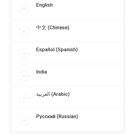
English
中文 (Chinese)
Español (Spanish)
India
العربية (Arabic)
Русский (Russian)