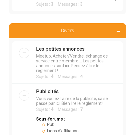
Sujets :
3
Messages :
3
Divers
Les petites annonces
Meetup, Acheter/Vendre, échange de
service entre membre.... Les petites
annonces sont ici. Pensez à lire le
règlement !
Sujets :
4
Messages :
4
Publicités
Vous voulez faire de la publicité, ca se
passe par ici. Bien lire le règlement !
Sujets :
4
Messages :
7
Sous-forums :
Pub
Liens d'affiliation