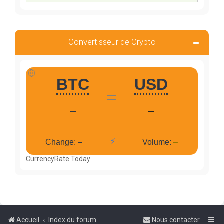
Convertisseur de Crypto
CurrencyRate.Today
Accueil
Index du forum
Nous contacter