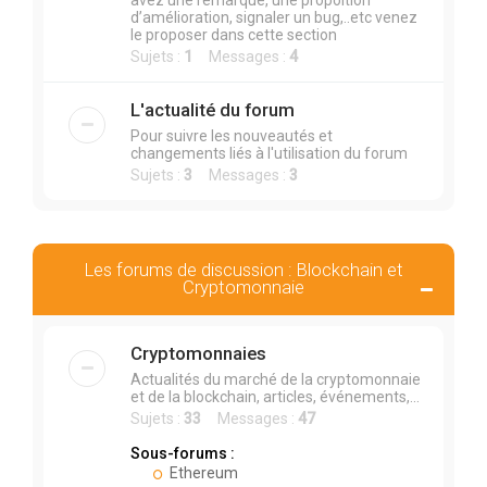
avez une remarque, une propoition
d’amélioration, signaler un bug,..etc venez
le proposer dans cette section
Sujets :
1
Messages :
4
L'actualité du forum
Pour suivre les nouveautés et
changements liés à l'utilisation du forum
Sujets :
3
Messages :
3
Les forums de discussion : Blockchain et
Cryptomonnaie
Cryptomonnaies
Actualités du marché de la cryptomonnaie
et de la blockchain, articles, événements,...
Sujets :
33
Messages :
47
Sous-forums :
Ethereum