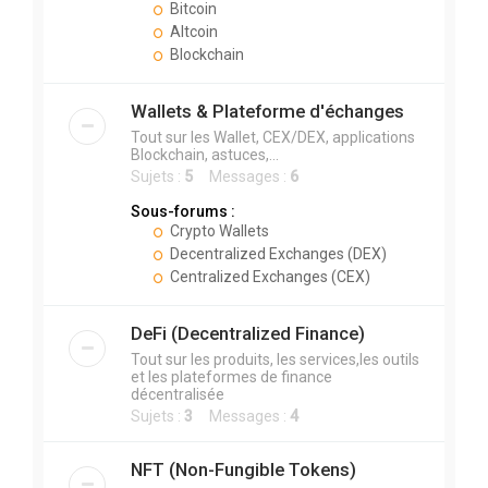
Bitcoin
Altcoin
Blockchain
Wallets & Plateforme d'échanges
Tout sur les Wallet, CEX/DEX, applications
Blockchain, astuces,...
Sujets :
5
Messages :
6
Sous-forums :
Crypto Wallets
Decentralized Exchanges (DEX)
Centralized Exchanges (CEX)
DeFi (Decentralized Finance)
Tout sur les produits, les services,les outils
et les plateformes de finance
décentralisée
Sujets :
3
Messages :
4
NFT (Non-Fungible Tokens)