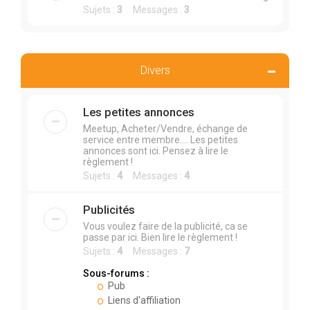
Sujets :
3
Messages :
3
Divers
Les petites annonces
Meetup, Acheter/Vendre, échange de
service entre membre.... Les petites
annonces sont ici. Pensez à lire le
règlement !
Sujets :
4
Messages :
4
Publicités
Vous voulez faire de la publicité, ca se
passe par ici. Bien lire le règlement !
Sujets :
4
Messages :
7
Sous-forums :
Pub
Liens d'affiliation