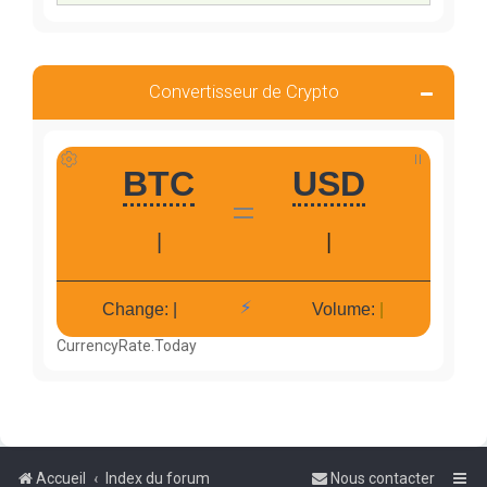
Convertisseur de Crypto
CurrencyRate.Today
Accueil
Index du forum
Nous contacter