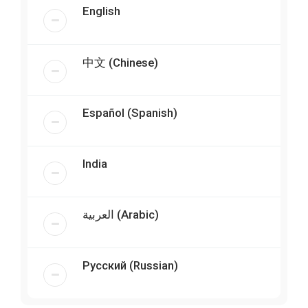
English
中文 (Chinese)
Español (Spanish)
India
العربية (Arabic)
Русский (Russian)