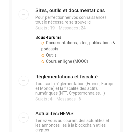
Sites, outils et documentations
Pour perfectionner vos connaissances,
tout le nécessaire se trouve ici
Sujets :
19
Messages :
24
Sous-forums :
Documentations, sites, publications &
podcasts
Outils
Cours en ligne (MOOC)
Réglementations et fiscalité
Tout sur la réglementation (France, Europe
et Monde) et la fiscalité des actifs
numériques (NFT, Cryptomonnaies,...)
Sujets :
4
Messages :
6
Actualités/NEWS
Tenez vous au courant des actualités et
les annonces liés à la blockchain et les
cryptos