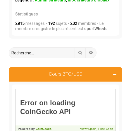
Légende :
Administrateurs
,
Modérateurs globaux
Statistiques
2815
messages •
192
sujets •
202
membres • Le
membre enregistré le plus récent est
sportWheds
.
Rechercher
Recherche avancée
Cours BTC/USD