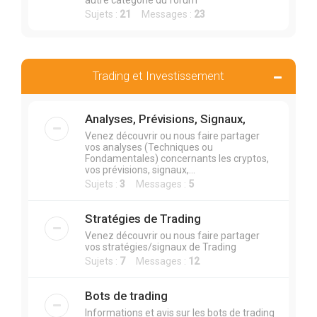
autre catégorie du forum
Sujets :
21
Messages :
23
Trading et Investissement
Analyses, Prévisions, Signaux,
Venez découvrir ou nous faire partager
vos analyses (Techniques ou
Fondamentales) concernants les cryptos,
vos prévisions, signaux,...
Sujets :
3
Messages :
5
Stratégies de Trading
Venez découvrir ou nous faire partager
vos stratégies/signaux de Trading
Sujets :
7
Messages :
12
Bots de trading
Informations et avis sur les bots de trading