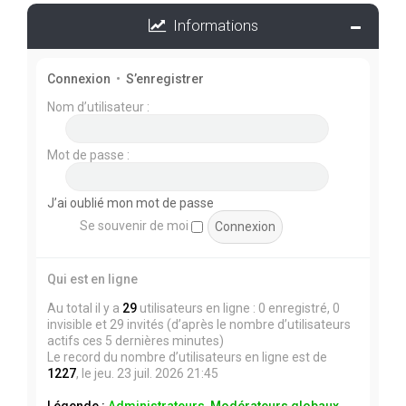
Informations
Connexion
•
S’enregistrer
Nom d’utilisateur :
Mot de passe :
J’ai oublié mon mot de passe
Se souvenir de moi
Qui est en ligne
Au total il y a
29
utilisateurs en ligne : 0 enregistré, 0
invisible et 29 invités (d’après le nombre d’utilisateurs
actifs ces 5 dernières minutes)
Le record du nombre d’utilisateurs en ligne est de
1227
, le jeu. 23 juil. 2026 21:45