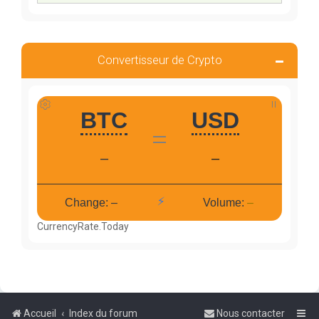
Convertisseur de Crypto
CurrencyRate.Today
Accueil
Index du forum
Nous contacter