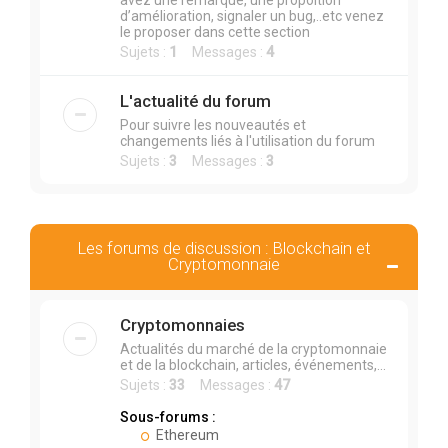
avez une remarque, une propoition
d’amélioration, signaler un bug,..etc venez
le proposer dans cette section
Sujets :
1
Messages :
4
L'actualité du forum
Pour suivre les nouveautés et
changements liés à l'utilisation du forum
Sujets :
3
Messages :
3
Les forums de discussion : Blockchain et
Cryptomonnaie
Cryptomonnaies
Actualités du marché de la cryptomonnaie
et de la blockchain, articles, événements,...
Sujets :
33
Messages :
47
Sous-forums :
Ethereum