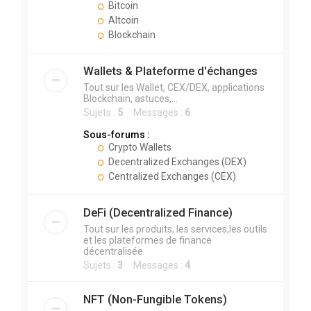
Bitcoin
Altcoin
Blockchain
Wallets & Plateforme d'échanges
Tout sur les Wallet, CEX/DEX, applications
Blockchain, astuces,...
Sujets :
5
Messages :
6
Sous-forums :
Crypto Wallets
Decentralized Exchanges (DEX)
Centralized Exchanges (CEX)
DeFi (Decentralized Finance)
Tout sur les produits, les services,les outils
et les plateformes de finance
décentralisée
Sujets :
3
Messages :
4
NFT (Non-Fungible Tokens)