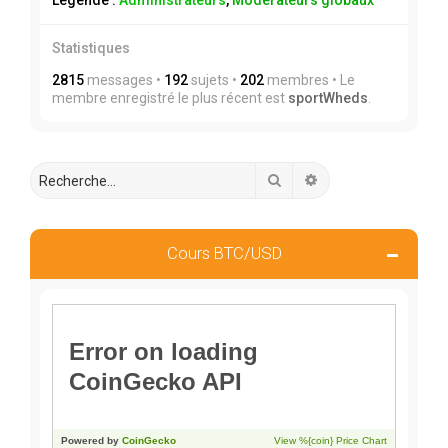
Légende :
Administrateurs
,
Modérateurs globaux
Statistiques
2815
messages •
192
sujets •
202
membres • Le
membre enregistré le plus récent est
sportWheds
.
Rechercher
Recherche avancée
Cours BTC/USD