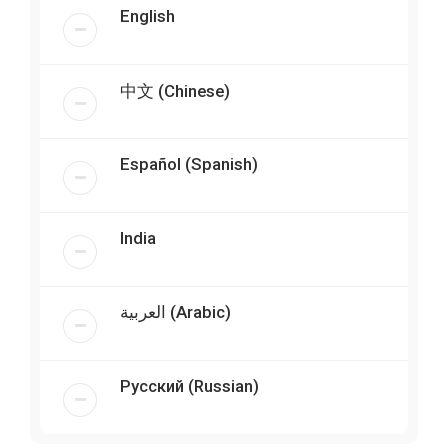
English
中文 (Chinese)
Español (Spanish)
India
العربية (Arabic)
Русский (Russian)