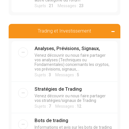
autre catégorie du forum
Sujets :
21
Messages :
23
Trading et Investissement
Analyses, Prévisions, Signaux,
Venez découvrir ou nous faire partager
vos analyses (Techniques ou
Fondamentales) concernants les cryptos,
vos prévisions, signaux,...
Sujets :
3
Messages :
5
Stratégies de Trading
Venez découvrir ou nous faire partager
vos stratégies/signaux de Trading
Sujets :
7
Messages :
12
Bots de trading
Informations et avis sur les bots de trading