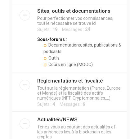
Sites, outils et documentations
Pour perfectionner vos connaissances,
tout le nécessaire se trouve ici
Sujets :
19
Messages :
24
Sous-forums :
Documentations, sites, publications &
podcasts
Outils
Cours en ligne (MOOC)
Réglementations et fiscalité
Tout sur la réglementation (France, Europe
et Monde) et la fiscalité des actifs
numériques (NFT, Cryptomonnaies,...)
Sujets :
4
Messages :
6
Actualités/NEWS
Tenez vous au courant des actualités et
les annonces liés à la blockchain et les
cryptos