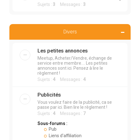
Sujets :
3
Messages :
3
Divers
Les petites annonces
Meetup, Acheter/Vendre, échange de
service entre membre.... Les petites
annonces sont ici. Pensez à lire le
règlement !
Sujets :
4
Messages :
4
Publicités
Vous voulez faire de la publicité, ca se
passe par ici. Bien lire le règlement !
Sujets :
4
Messages :
7
Sous-forums :
Pub
Liens d'affiliation