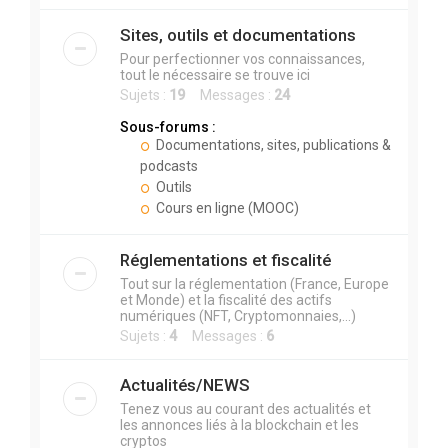
Sites, outils et documentations
Pour perfectionner vos connaissances,
tout le nécessaire se trouve ici
Sujets :
19
Messages :
24
Sous-forums :
Documentations, sites, publications &
podcasts
Outils
Cours en ligne (MOOC)
Réglementations et fiscalité
Tout sur la réglementation (France, Europe
et Monde) et la fiscalité des actifs
numériques (NFT, Cryptomonnaies,...)
Sujets :
4
Messages :
6
Actualités/NEWS
Tenez vous au courant des actualités et
les annonces liés à la blockchain et les
cryptos