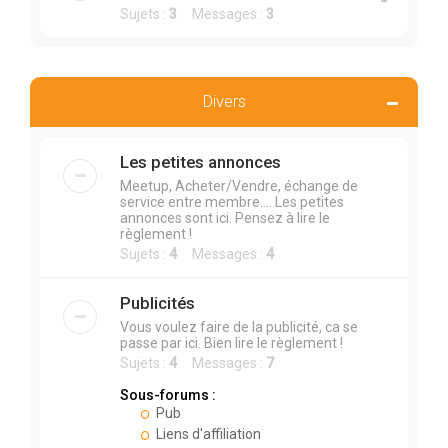
Sujets :
3
Messages :
3
Divers
Les petites annonces
Meetup, Acheter/Vendre, échange de
service entre membre.... Les petites
annonces sont ici. Pensez à lire le
règlement !
Sujets :
4
Messages :
4
Publicités
Vous voulez faire de la publicité, ca se
passe par ici. Bien lire le règlement !
Sujets :
4
Messages :
7
Sous-forums :
Pub
Liens d'affiliation