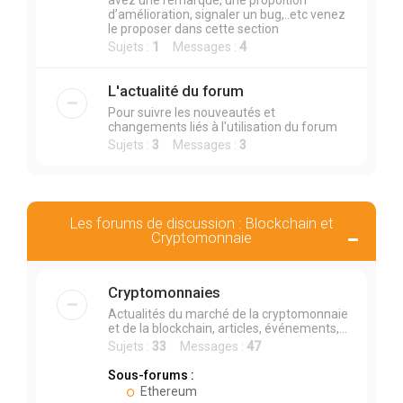
avez une remarque, une propoition
d’amélioration, signaler un bug,..etc venez
le proposer dans cette section
Sujets :
1
Messages :
4
L'actualité du forum
Pour suivre les nouveautés et
changements liés à l'utilisation du forum
Sujets :
3
Messages :
3
Les forums de discussion : Blockchain et
Cryptomonnaie
Cryptomonnaies
Actualités du marché de la cryptomonnaie
et de la blockchain, articles, événements,...
Sujets :
33
Messages :
47
Sous-forums :
Ethereum