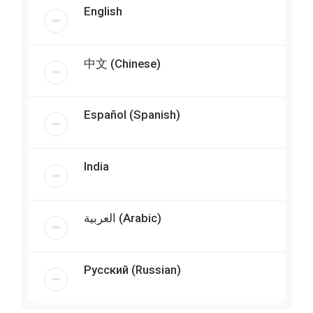
English
中文 (Chinese)
Español (Spanish)
India
العربية (Arabic)
Русский (Russian)