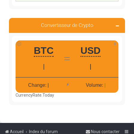
Convertisseur de Crypto
CurrencyRate.Today
Accueil
Index du forum
Nous contacter