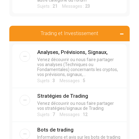
autre catégorie du forum
Sujets :
21
Messages :
23
Trading et Investissement
Analyses, Prévisions, Signaux,
Venez découvrir ou nous faire partager
vos analyses (Techniques ou
Fondamentales) concernants les cryptos,
vos prévisions, signaux,...
Sujets :
3
Messages :
5
Stratégies de Trading
Venez découvrir ou nous faire partager
vos stratégies/signaux de Trading
Sujets :
7
Messages :
12
Bots de trading
Informations et avis sur les bots de trading