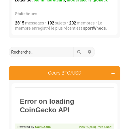
Légende :
Administrateurs
,
Modérateurs globaux
Statistiques
2815
messages •
192
sujets •
202
membres • Le
membre enregistré le plus récent est
sportWheds
.
Rechercher
Recherche avancée
Cours BTC/USD