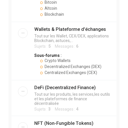
Bitcoin
Altcoin
Blockchain
Wallets & Plateforme d'échanges
Tout sur les Wallet, CEX/DEX, applications
Blockchain, astuces,...
Sujets :
5
Messages :
6
Sous-forums :
Crypto Wallets
Decentralized Exchanges (DEX)
Centralized Exchanges (CEX)
DeFi (Decentralized Finance)
Tout sur les produits, les services,les outils
et les plateformes de finance
décentralisée
Sujets :
3
Messages :
4
NFT (Non-Fungible Tokens)