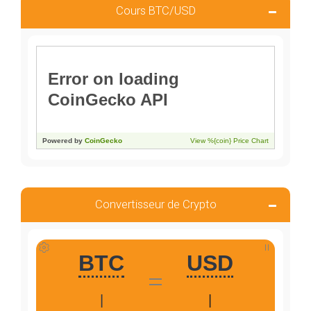
Cours BTC/USD
Convertisseur de Crypto