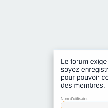
Le forum exige
soyez enregist
pour pouvoir con
des membres.
Nom d’utilisateur