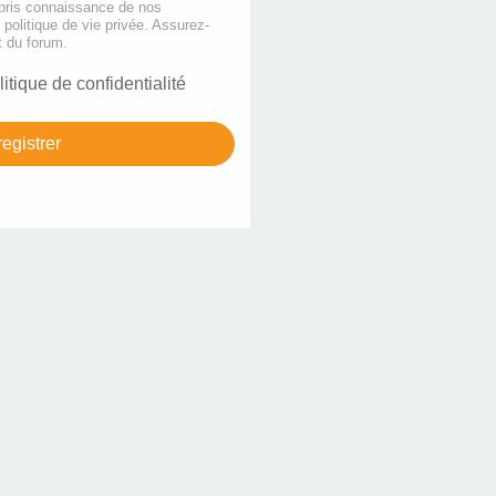
 pris connaissance de nos
e politique de vie privée. Assurez-
t du forum.
litique de confidentialité
egistrer