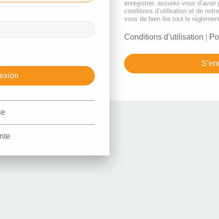
enregistrer, assurez-vous d’avoir
conditions d’utilisation et de notr
vous de bien lire tout le règlemen
Conditions d’utilisation
|
Po
S’enr
se
nte