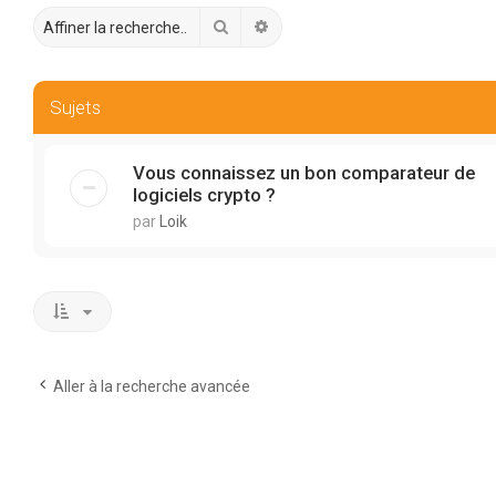
Rechercher
Recherche avancée
Sujets
Vous connaissez un bon comparateur de
logiciels crypto ?
par
Loik
Aller à la recherche avancée