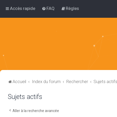
Accès rapide
FAQ
Règles
Accueil
Index du forum
Rechercher
Sujets actif
Sujets actifs
Aller à la recherche avancée