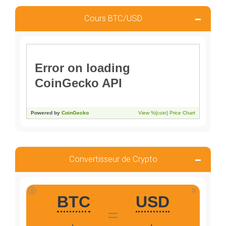
Cours BTC/USD
Convertisseur de Crypto