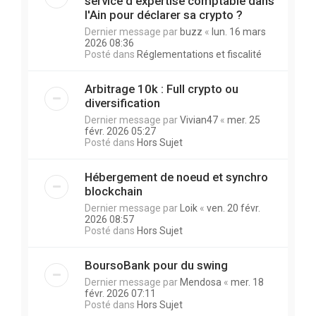
service d'expertise comptable dans
l'Ain pour déclarer sa crypto ?
Dernier message par
buzz
«
lun. 16 mars
2026 08:36
Posté dans
Réglementations et fiscalité
Arbitrage 10k : Full crypto ou
diversification
Dernier message par
Vivian47
«
mer. 25
févr. 2026 05:27
Posté dans
Hors Sujet
Hébergement de noeud et synchro
blockchain
Dernier message par
Loik
«
ven. 20 févr.
2026 08:57
Posté dans
Hors Sujet
BoursoBank pour du swing
Dernier message par
Mendosa
«
mer. 18
févr. 2026 07:11
Posté dans
Hors Sujet