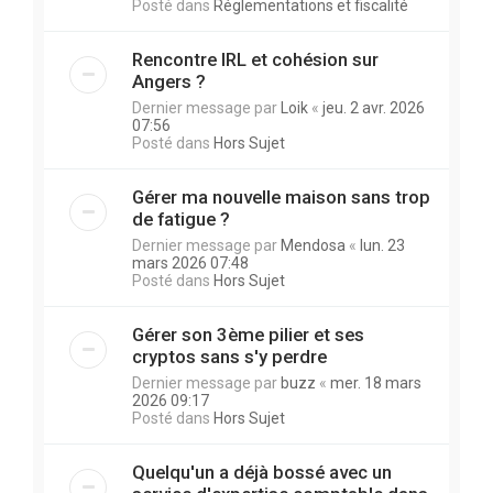
Posté dans
Réglementations et fiscalité
Rencontre IRL et cohésion sur
Angers ?
Dernier message par
Loik
«
jeu. 2 avr. 2026
07:56
Posté dans
Hors Sujet
Gérer ma nouvelle maison sans trop
de fatigue ?
Dernier message par
Mendosa
«
lun. 23
mars 2026 07:48
Posté dans
Hors Sujet
Gérer son 3ème pilier et ses
cryptos sans s'y perdre
Dernier message par
buzz
«
mer. 18 mars
2026 09:17
Posté dans
Hors Sujet
Quelqu'un a déjà bossé avec un