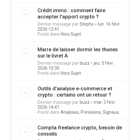
Crédit immo : comment faire
accepter l'apport crypto ?
Dernier message par
Stephx
«
lun. 16 févr.
2026 12:41
Posté dans
Hors Sujet
Marre de laisser dormir les thunes
sur le livret A
Dernier message par
buzz
«
jeu. 5 févr.
2026 10:30
Posté dans
Hors Sujet
Outils d’analyse e-commerce et
crypto : certains ont un retour ?
Dernier message par
buzz
«
mar. 3 févr.
2026 14:41
Posté dans
Analyses, Prévisions, Signaux,
Compta freelance crypto, besoin de
conseils