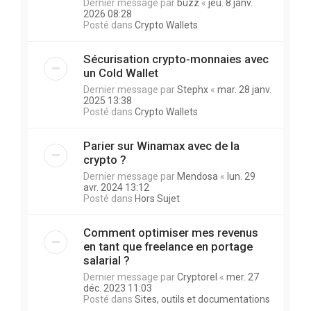
Dernier message par
buzz
«
jeu. 8 janv.
2026 08:28
Posté dans
Crypto Wallets
Sécurisation crypto-monnaies avec
un Cold Wallet
Dernier message par
Stephx
«
mar. 28 janv.
2025 13:38
Posté dans
Crypto Wallets
Parier sur Winamax avec de la
crypto ?
Dernier message par
Mendosa
«
lun. 29
avr. 2024 13:12
Posté dans
Hors Sujet
Comment optimiser mes revenus
en tant que freelance en portage
salarial ?
Dernier message par
Cryptorel
«
mer. 27
déc. 2023 11:03
Posté dans
Sites, outils et documentations