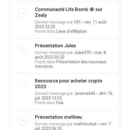
Communauté Life Bomb 🐝 sur
Zealy
Dernier message par
OPi
«
ven. 11 août
2023 22:25
Posté dans
Liens d'affiliation
Présentation Jules
Dernier message par
Jules970
«
mar. 8
août 2023 05:20
Posté dans
Présentation des nouveaux
membres
Ressource pour acheter crypto
2023
Dernier message par
Jerome645
«
dim. 16
juil. 2023 12:52
Posté dans
Pub
Présentation mathieu
Dernier message par
mathieudud
«
ven. 7
juil. 2023 06:25