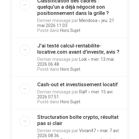
Classification des cadres :
quelqu'un a déjà négocié son
positionnement dans la grille ?
Dernier message par
Mendosa
«
jeu. 21
mai 2026 11:03
Posté dans
Hors Sujet
J'ai testé calcul-rentabilite-
locative.com avant d'investir, avis ?
Dernier message par
Loik
«
mer. 13 mai
2026 06:48
Posté dans
Hors Sujet
Cash-out et investissement locatif
Dernier message par
Ralf
«
mer. 15 avr.
2026 07:51
Posté dans
Hors Sujet
Structuration boîte crypto, résultat
pas si clair
Dernier message par
Vivian47
«
mar. 7 avr.
2026 08:36