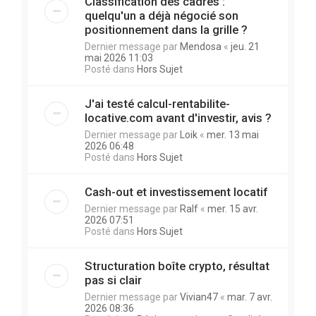
Classification des cadres :
quelqu'un a déjà négocié son
positionnement dans la grille ?
Dernier message par
Mendosa
«
jeu. 21
mai 2026 11:03
Posté dans
Hors Sujet
J'ai testé calcul-rentabilite-
locative.com avant d'investir, avis ?
Dernier message par
Loik
«
mer. 13 mai
2026 06:48
Posté dans
Hors Sujet
Cash-out et investissement locatif
Dernier message par
Ralf
«
mer. 15 avr.
2026 07:51
Posté dans
Hors Sujet
Structuration boîte crypto, résultat
pas si clair
Dernier message par
Vivian47
«
mar. 7 avr.
2026 08:36