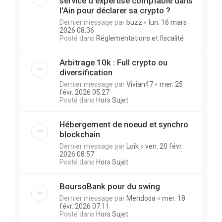
service d'expertise comptable dans
l'Ain pour déclarer sa crypto ?
Dernier message par
buzz
«
lun. 16 mars
2026 08:36
Posté dans
Réglementations et fiscalité
Arbitrage 10k : Full crypto ou
diversification
Dernier message par
Vivian47
«
mer. 25
févr. 2026 05:27
Posté dans
Hors Sujet
Hébergement de noeud et synchro
blockchain
Dernier message par
Loik
«
ven. 20 févr.
2026 08:57
Posté dans
Hors Sujet
BoursoBank pour du swing
Dernier message par
Mendosa
«
mer. 18
févr. 2026 07:11
Posté dans
Hors Sujet