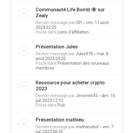
Communauté Life Bomb 🐝 sur
Zealy
Dernier message par
OPi
«
ven. 11 août
2023 22:25
Posté dans
Liens d'affiliation
Présentation Jules
Dernier message par
Jules970
«
mar. 8
août 2023 05:20
Posté dans
Présentation des nouveaux
membres
Ressource pour acheter crypto
2023
Dernier message par
Jerome645
«
dim. 16
juil. 2023 12:52
Posté dans
Pub
Présentation mathieu
Dernier message par
mathieudud
«
ven. 7
juil. 2023 06:25