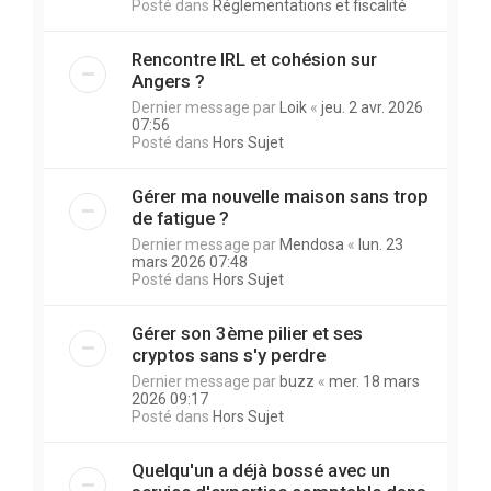
Posté dans
Réglementations et fiscalité
Rencontre IRL et cohésion sur
Angers ?
Dernier message par
Loik
«
jeu. 2 avr. 2026
07:56
Posté dans
Hors Sujet
Gérer ma nouvelle maison sans trop
de fatigue ?
Dernier message par
Mendosa
«
lun. 23
mars 2026 07:48
Posté dans
Hors Sujet
Gérer son 3ème pilier et ses
cryptos sans s'y perdre
Dernier message par
buzz
«
mer. 18 mars
2026 09:17
Posté dans
Hors Sujet
Quelqu'un a déjà bossé avec un