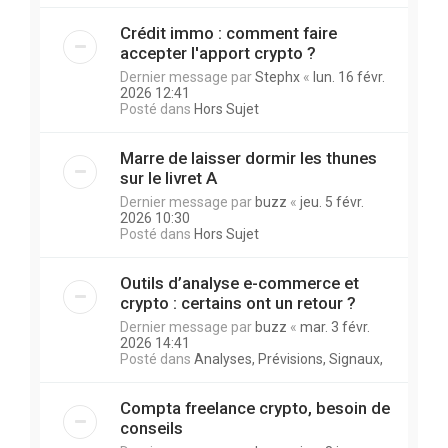
Crédit immo : comment faire
accepter l'apport crypto ?
Dernier message par
Stephx
«
lun. 16 févr.
2026 12:41
Posté dans
Hors Sujet
Marre de laisser dormir les thunes
sur le livret A
Dernier message par
buzz
«
jeu. 5 févr.
2026 10:30
Posté dans
Hors Sujet
Outils d’analyse e-commerce et
crypto : certains ont un retour ?
Dernier message par
buzz
«
mar. 3 févr.
2026 14:41
Posté dans
Analyses, Prévisions, Signaux,
Compta freelance crypto, besoin de
conseils