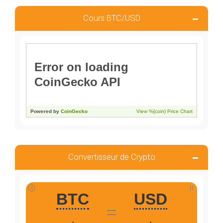
Cours BTC/USD
Convertisseur de Crypto