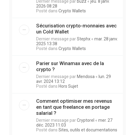
Dernier message par
buzz
«
jeu. 8 janv.
2026 08:28
Posté dans
Crypto Wallets
Sécurisation crypto-monnaies avec
un Cold Wallet
Dernier message par
Stephx
«
mar. 28 janv.
2025 13:38
Posté dans
Crypto Wallets
Parier sur Winamax avec de la
crypto ?
Dernier message par
Mendosa
«
lun. 29
avr. 2024 13:12
Posté dans
Hors Sujet
Comment optimiser mes revenus
en tant que freelance en portage
salarial ?
Dernier message par
Cryptorel
«
mer. 27
déc. 2023 11:03
Posté dans
Sites, outils et documentations