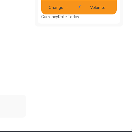
CurrencyRate.Today