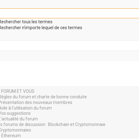
echercher tous les termes
echercher n’importe lequel de ces termes