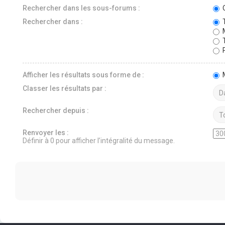
Rechercher dans les sous-forums :
O
Rechercher dans :
T
M
T
P
Afficher les résultats sous forme de :
Classer les résultats par :
Rechercher depuis :
Renvoyer les :
Définir à 0 pour afficher l’intégralité du message.