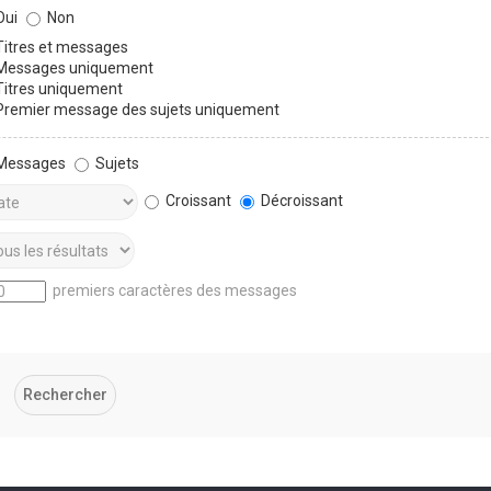
ui
Non
itres et messages
essages uniquement
itres uniquement
remier message des sujets uniquement
Messages
Sujets
Croissant
Décroissant
premiers caractères des messages