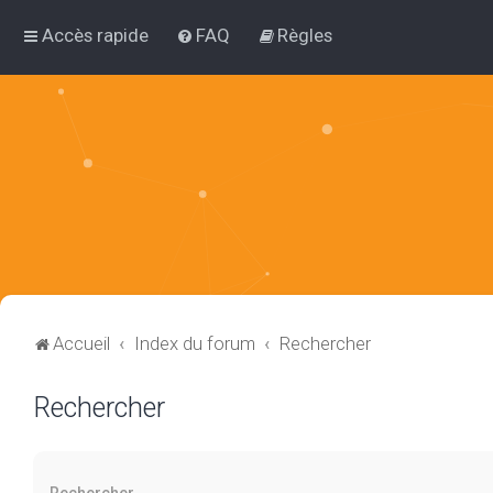
Accès rapide
FAQ
Règles
Accueil
Index du forum
Rechercher
Rechercher