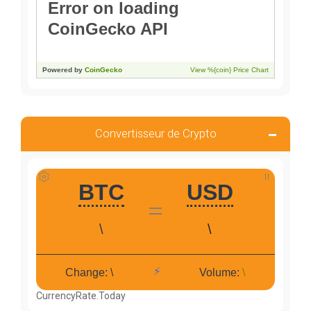
Convertisseur de Crypto
CurrencyRate.Today