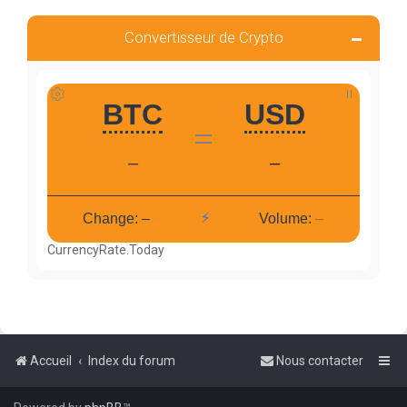
Convertisseur de Crypto
CurrencyRate.Today
Accueil
Index du forum
Nous contacter