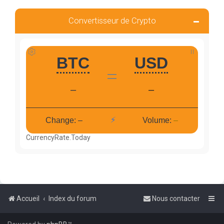
Convertisseur de Crypto
CurrencyRate.Today
Accueil
Index du forum
Nous contacter