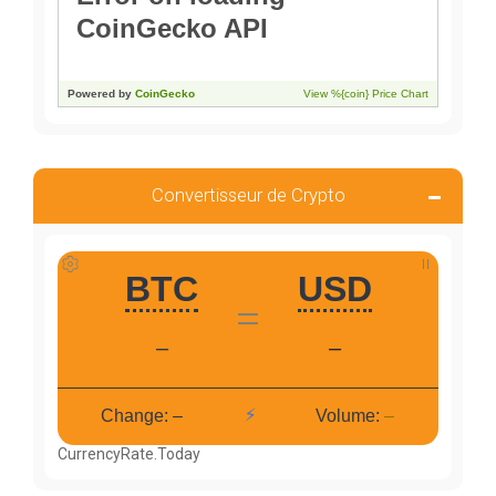
Convertisseur de Crypto
CurrencyRate.Today