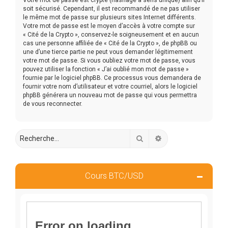
soit sécurisé. Cependant, il est recommandé de ne pas utiliser
le même mot de passe sur plusieurs sites Internet différents.
Votre mot de passe est le moyen d’accès à votre compte sur
« Cité de la Crypto », conservez-le soigneusement et en aucun
cas une personne affiliée de « Cité de la Crypto », de phpBB ou
une d’une tierce partie ne peut vous demander légitimement
votre mot de passe. Si vous oubliez votre mot de passe, vous
pouvez utiliser la fonction « J’ai oublié mon mot de passe »
fournie par le logiciel phpBB. Ce processus vous demandera de
fournir votre nom d’utilisateur et votre courriel, alors le logiciel
phpBB générera un nouveau mot de passe qui vous permettra
de vous reconnecter.
Rechercher
Recherche avancée
Cours BTC/USD