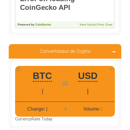
Convertisseur de Crypto
CurrencyRate.Today