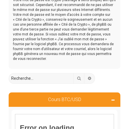
soit sécurisé. Cependant, il est recommandé de ne pas utiliser
le même mot de passe sur plusieurs sites Internet différents.
Votre mot de passe est le moyen d’accès à votre compte sur
« Cité de la Crypto », conservez-le soigneusement et en aucun
cas une personne affiliée de « Cité de la Crypto », de phpBB ou
une d’une tierce partie ne peut vous demander légitimement
votre mot de passe. Si vous oubliez votre mot de passe, vous
pouvez utiliser la fonction « J’ai oublié mon mot de passe »
fournie par le logiciel phpBB. Ce processus vous demandera de
fournir votre nom d’utilisateur et votre courriel, alors le logiciel
phpBB générera un nouveau mot de passe qui vous permettra
de vous reconnecter.
Rechercher
Recherche avancée
Cours BTC/USD