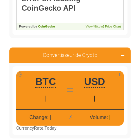
Convertisseur de Crypto
CurrencyRate.Today