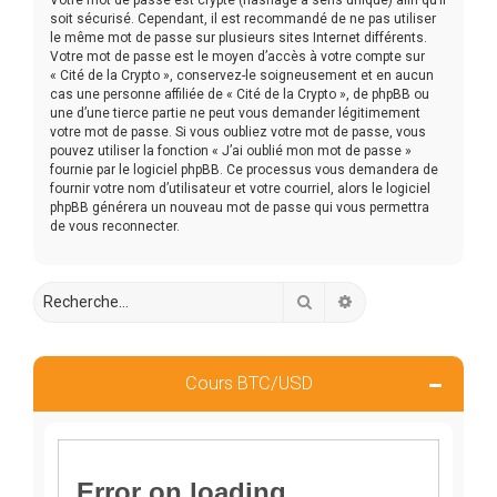
soit sécurisé. Cependant, il est recommandé de ne pas utiliser
le même mot de passe sur plusieurs sites Internet différents.
Votre mot de passe est le moyen d’accès à votre compte sur
« Cité de la Crypto », conservez-le soigneusement et en aucun
cas une personne affiliée de « Cité de la Crypto », de phpBB ou
une d’une tierce partie ne peut vous demander légitimement
votre mot de passe. Si vous oubliez votre mot de passe, vous
pouvez utiliser la fonction « J’ai oublié mon mot de passe »
fournie par le logiciel phpBB. Ce processus vous demandera de
fournir votre nom d’utilisateur et votre courriel, alors le logiciel
phpBB générera un nouveau mot de passe qui vous permettra
de vous reconnecter.
Rechercher
Recherche avancée
Cours BTC/USD