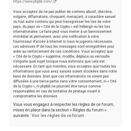
https://www.phpbb.com/
.
Vous acceptez de ne pas publier de contenu abusif, obscène,
vulgaire, diffamatoire, choquant, menaçant, à caractère sexuel
ou tout autre contenu qui peut transgresser les lois de votre
pays, du pays où « Cité de la Crypto » est hébergé ou les lois
internationales. Le faire peut vous mener à un bannissement
immédiat et permanent, avec une notification à votre
fournisseur d’accès à Internet si nous le jugeons nécessaire.
Les adresses IP de tous les messages sont enregistrées pour
aider au renforcement de ces conditions. Vous acceptez que
« Cité de la Crypto » supprime, modifie, déplace ou verrouille
n’importe quel sujet lorsque nous estimons que cela est
nécessaire. En tant que membre, vous acceptez que toutes les
informations que vous avez saisies soient stockées dans notre
base de données. Bien que ces informations ne soient pas
diffusées à une tierce partie sans votre consentement, ni « Cité
de la Crypto », ni phpBB ne pourront être tenus comme
responsables en cas de tentative de piratage visant à
compromettre les données.
Vous vous engagez à respecter les règles de ce forum,
mises en place dans la section « Règles du forum »
suivante :
Voir les règles de ce forum