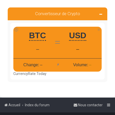
Convertisseur de Crypto
CurrencyRate.Today
Accueil
Index du forum
Nous contacter