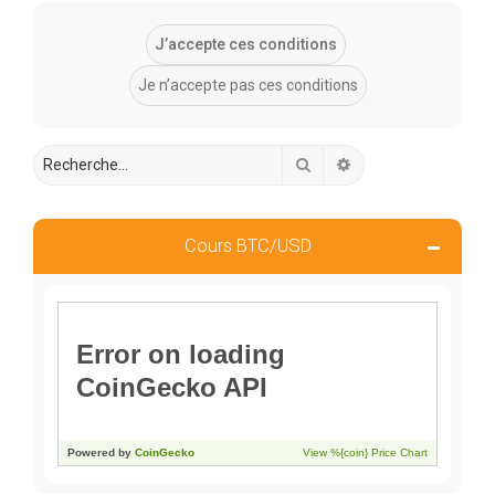
Rechercher
Recherche avancée
Cours BTC/USD