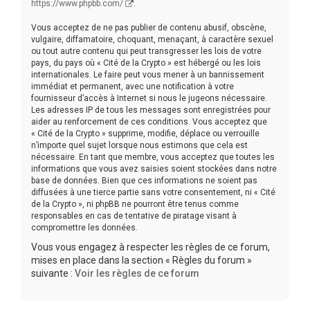
https://www.phpbb.com/
.
Vous acceptez de ne pas publier de contenu abusif, obscène,
vulgaire, diffamatoire, choquant, menaçant, à caractère sexuel
ou tout autre contenu qui peut transgresser les lois de votre
pays, du pays où « Cité de la Crypto » est hébergé ou les lois
internationales. Le faire peut vous mener à un bannissement
immédiat et permanent, avec une notification à votre
fournisseur d’accès à Internet si nous le jugeons nécessaire.
Les adresses IP de tous les messages sont enregistrées pour
aider au renforcement de ces conditions. Vous acceptez que
« Cité de la Crypto » supprime, modifie, déplace ou verrouille
n’importe quel sujet lorsque nous estimons que cela est
nécessaire. En tant que membre, vous acceptez que toutes les
informations que vous avez saisies soient stockées dans notre
base de données. Bien que ces informations ne soient pas
diffusées à une tierce partie sans votre consentement, ni « Cité
de la Crypto », ni phpBB ne pourront être tenus comme
responsables en cas de tentative de piratage visant à
compromettre les données.
Vous vous engagez à respecter les règles de ce forum,
mises en place dans la section « Règles du forum »
suivante :
Voir les règles de ce forum