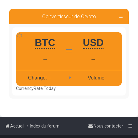
Convertisseur de Crypto
CurrencyRate.Today
Accueil
Index du forum
Nous contacter