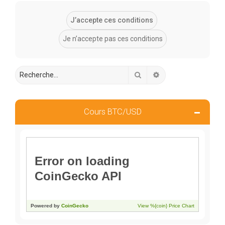
Rechercher
Recherche avancée
Cours BTC/USD