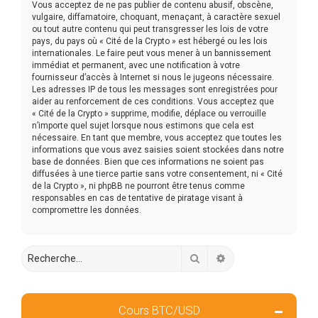
Vous acceptez de ne pas publier de contenu abusif, obscène,
vulgaire, diffamatoire, choquant, menaçant, à caractère sexuel
ou tout autre contenu qui peut transgresser les lois de votre
pays, du pays où « Cité de la Crypto » est hébergé ou les lois
internationales. Le faire peut vous mener à un bannissement
immédiat et permanent, avec une notification à votre
fournisseur d’accès à Internet si nous le jugeons nécessaire.
Les adresses IP de tous les messages sont enregistrées pour
aider au renforcement de ces conditions. Vous acceptez que
« Cité de la Crypto » supprime, modifie, déplace ou verrouille
n’importe quel sujet lorsque nous estimons que cela est
nécessaire. En tant que membre, vous acceptez que toutes les
informations que vous avez saisies soient stockées dans notre
base de données. Bien que ces informations ne soient pas
diffusées à une tierce partie sans votre consentement, ni « Cité
de la Crypto », ni phpBB ne pourront être tenus comme
responsables en cas de tentative de piratage visant à
compromettre les données.
Rechercher
Recherche avancée
Cours BTC/USD