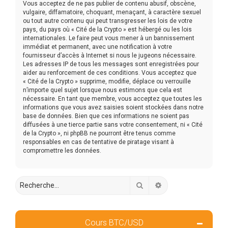
Vous acceptez de ne pas publier de contenu abusif, obscène,
vulgaire, diffamatoire, choquant, menaçant, à caractère sexuel
ou tout autre contenu qui peut transgresser les lois de votre
pays, du pays où « Cité de la Crypto » est hébergé ou les lois
internationales. Le faire peut vous mener à un bannissement
immédiat et permanent, avec une notification à votre
fournisseur d’accès à Internet si nous le jugeons nécessaire.
Les adresses IP de tous les messages sont enregistrées pour
aider au renforcement de ces conditions. Vous acceptez que
« Cité de la Crypto » supprime, modifie, déplace ou verrouille
n’importe quel sujet lorsque nous estimons que cela est
nécessaire. En tant que membre, vous acceptez que toutes les
informations que vous avez saisies soient stockées dans notre
base de données. Bien que ces informations ne soient pas
diffusées à une tierce partie sans votre consentement, ni « Cité
de la Crypto », ni phpBB ne pourront être tenus comme
responsables en cas de tentative de piratage visant à
compromettre les données.
Rechercher
Recherche avancée
Cours BTC/USD