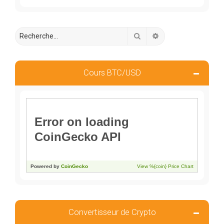
Rechercher
Recherche avancée
Cours BTC/USD
Convertisseur de Crypto