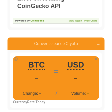
Convertisseur de Crypto
CurrencyRate.Today