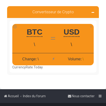
Convertisseur de Crypto
CurrencyRate.Today
Accueil
Index du forum
Nous contacter