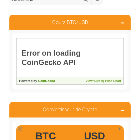
Cours BTC/USD
Convertisseur de Crypto