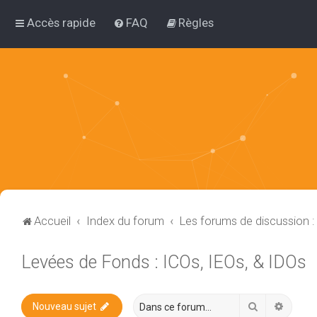
Accès rapide
FAQ
Règles
Accueil
Index du forum
Les forums de discussion 
Levées de Fonds : ICOs, IEOs, & IDOs
Rechercher
Recher
Nouveau sujet