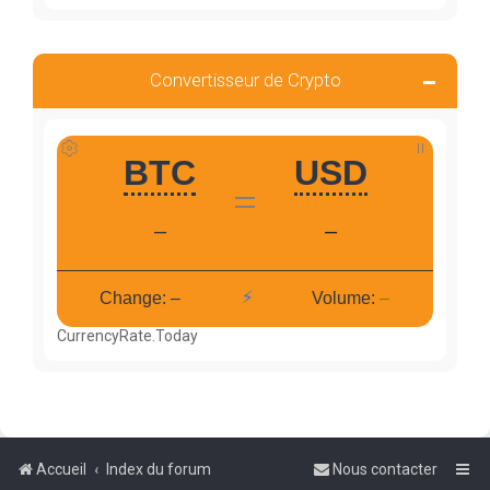
Convertisseur de Crypto
CurrencyRate.Today
Accueil
Index du forum
Nous contacter