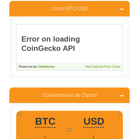
Cours BTC/USD
Convertisseur de Crypto