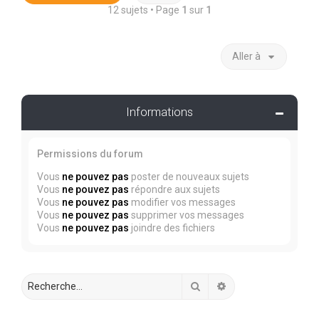
12 sujets • Page
1
sur
1
Aller à
Informations
Permissions du forum
Vous
ne pouvez pas
poster de nouveaux sujets
Vous
ne pouvez pas
répondre aux sujets
Vous
ne pouvez pas
modifier vos messages
Vous
ne pouvez pas
supprimer vos messages
Vous
ne pouvez pas
joindre des fichiers
Rechercher
Recherche avancée