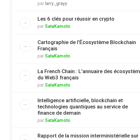
par
larry_grayy
Les 6 clés pour réussir en crypto
par
SataKamoto
Cartographie de l'Écosystème Blockchain
Français
par
SataKamoto
La French Chain : L'annuaire des écosystè
du Web3 français
par
SataKamoto
Intelligence artificielle, blockchain et
technologies quantiques au service de
finance de demain
par
SataKamoto
Rapport de la mission interministérielle sur 