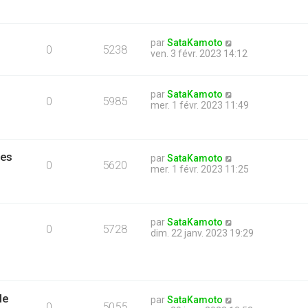
par
SataKamoto
0
5238
ven. 3 févr. 2023 14:12
par
SataKamoto
0
5985
mer. 1 févr. 2023 11:49
mes
par
SataKamoto
0
5620
mer. 1 févr. 2023 11:25
par
SataKamoto
0
5728
dim. 22 janv. 2023 19:29
le
par
SataKamoto
0
5055