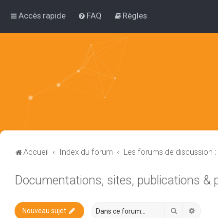
Accès rapide
FAQ
Règles
Accueil
Index du forum
Les forums de discussion 
Documentations, sites, publications &
Rechercher
Recher
Nouveau sujet