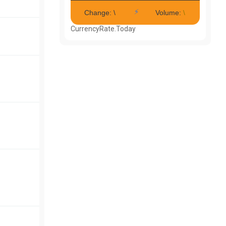
CurrencyRate.Today