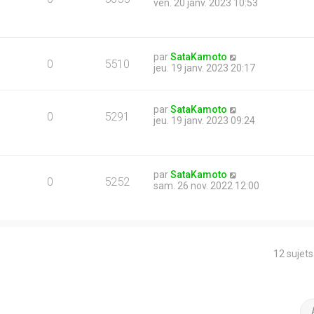
ven. 20 janv. 2023 10:53
par
SataKamoto
0
5510
jeu. 19 janv. 2023 20:17
par
SataKamoto
0
5291
jeu. 19 janv. 2023 09:24
par
SataKamoto
0
5252
sam. 26 nov. 2022 12:00
12 sujet