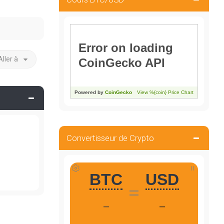
Aller à
Convertisseur de Crypto