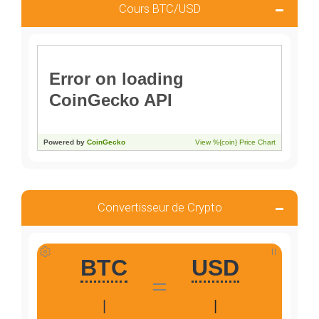
Cours BTC/USD
Convertisseur de Crypto