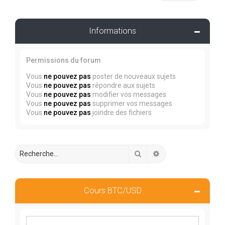
Informations
Permissions du forum
Vous
ne pouvez pas
poster de nouveaux sujets
Vous
ne pouvez pas
répondre aux sujets
Vous
ne pouvez pas
modifier vos messages
Vous
ne pouvez pas
supprimer vos messages
Vous
ne pouvez pas
joindre des fichiers
Rechercher
Recherche avancée
Cours BTC/USD