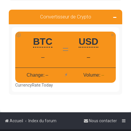
Convertisseur de Crypto
CurrencyRate.Today
Accueil
Index du forum
Nous contacter