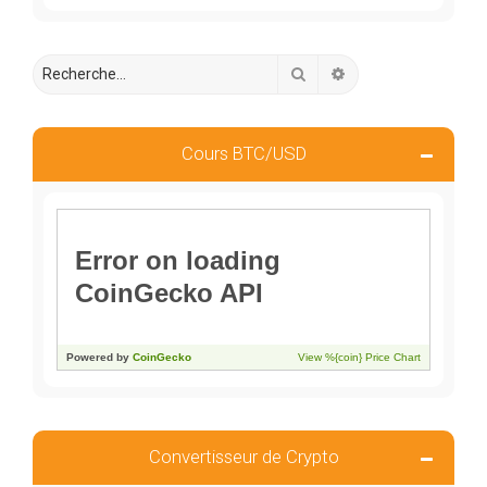
Rechercher
Recherche avancée
Cours BTC/USD
Convertisseur de Crypto