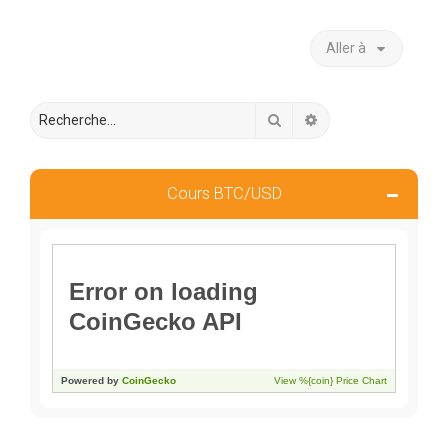
Aller à
Rechercher
Recherche avancée
Cours BTC/USD