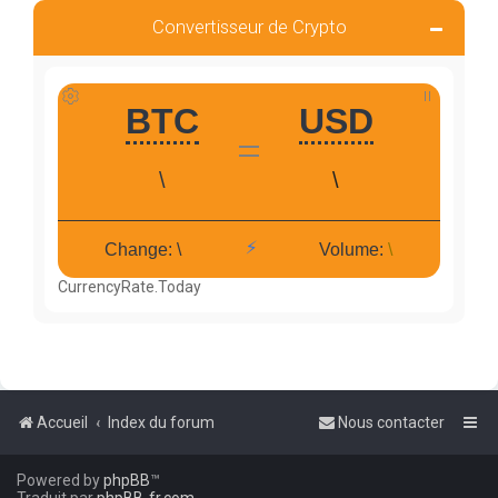
Convertisseur de Crypto
CurrencyRate.Today
Accueil
Index du forum
Nous contacter
Powered by
phpBB
™