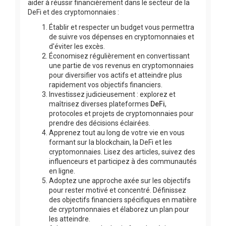
aider à réussir financièrement dans le secteur de la
DeFi et des cryptomonnaies :
Établir et respecter un budget vous permettra
de suivre vos dépenses en cryptomonnaies et
d'éviter les excès.
Économisez régulièrement en convertissant
une partie de vos revenus en cryptomonnaies
pour diversifier vos actifs et atteindre plus
rapidement vos objectifs financiers.
Investissez judicieusement : explorez et
maîtrisez diverses plateformes
DeFi
,
protocoles et projets de cryptomonnaies pour
prendre des décisions éclairées.
Apprenez tout au long de votre vie en vous
formant sur la blockchain, la DeFi et les
cryptomonnaies. Lisez des articles, suivez des
influenceurs et participez à des communautés
en ligne.
Adoptez une approche axée sur les objectifs
pour rester motivé et concentré. Définissez
des objectifs financiers spécifiques en matière
de cryptomonnaies et élaborez un plan pour
les atteindre.